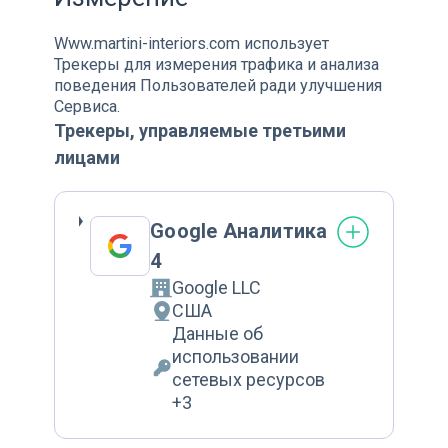
Www.martini-interiors.com использует
Трекеры для измерения трафика и анализа
поведения Пользователей ради улучшения
Сервиса.
Трекеры, управляемые третьими
лицами
Google Аналитика
4
Google LLC
Компания:
США
Место обработки:
Данные об
использовании
Обрабатываемые персональные да
сетевых ресурсов
+3