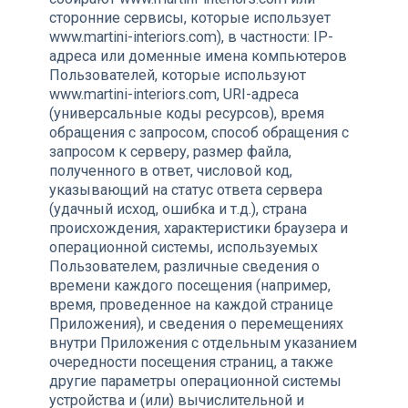
сторонние сервисы, которые использует
www.martini-interiors.com), в частности: IP-
адреса или доменные имена компьютеров
Пользователей, которые используют
www.martini-interiors.com, URI-адреса
(универсальные коды ресурсов), время
обращения с запросом, способ обращения с
запросом к серверу, размер файла,
полученного в ответ, числовой код,
указывающий на статус ответа сервера
(удачный исход, ошибка и т.д.), страна
происхождения, характеристики браузера и
операционной системы, используемых
Пользователем, различные сведения о
времени каждого посещения (например,
время, проведенное на каждой странице
Приложения), и сведения о перемещениях
внутри Приложения с отдельным указанием
очередности посещения страниц, а также
другие параметры операционной системы
устройства и (или) вычислительной и