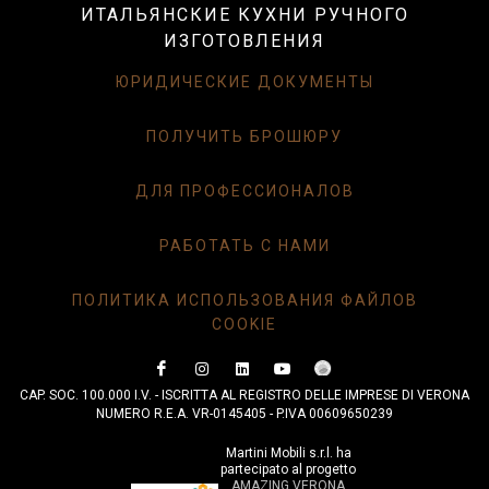
ИТАЛЬЯНСКИЕ КУХНИ РУЧНОГО
ИЗГОТОВЛЕНИЯ
ЮРИДИЧЕСКИЕ ДОКУМЕНТЫ
ПОЛУЧИТЬ БРОШЮРУ
ДЛЯ ПРОФЕССИОНАЛОВ
РАБОТАТЬ С НАМИ
ПОЛИТИКА ИСПОЛЬЗОВАНИЯ ФАЙЛОВ
COOKIE
CAP. SOC. 100.000 I.V. - ISCRITTA AL REGISTRO DELLE IMPRESE DI VERONA
NUMERO R.E.A. VR-0145405 - P.IVA 00609650239
Martini Mobili s.r.l. ha
partecipato al progetto
AMAZING VERONA