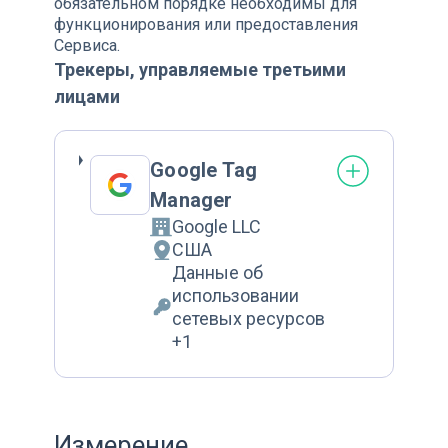
обязательном порядке необходимы для
функционирования или предоставления
Сервиса.
Трекеры, управляемые третьими
лицами
Google Tag
Manager
Google LLC
Компания:
США
Место обработки:
Данные об
использовании
Обрабатываемые персональные да
сетевых ресурсов
+1
Измерение