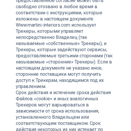
предоставленное согласие может быть
свободно отозвано в любое время в
соответствии с инструкциями, которые
изложены в настоящем документе.
Www.martini-interiors.com использует
Трекеры, которыми управляет
непосредственно Владелец (так
называемые «собственные» Трекеры), и
Трекеры, которые задействуют сервисы,
предоставляемые третьими сторонами (так
называемые «сторонние» Трекеры). Если в
настоящем документе не указано иное,
сторонние поставщики могут получить
доступ к Трекерам, находящимся под их
управлением.
Срок действия и истечение срока действия
Файлов «cookie» и иных аналогичных
Трекеров могут варьироваться в
зависимости от срока использования,
установленного Владельцем или
соответствующим поставщиком. Срок
действия некоторых из них истекает по